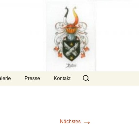
Suchen
lerie
Presse
Kontakt
nach:
→
Nächstes