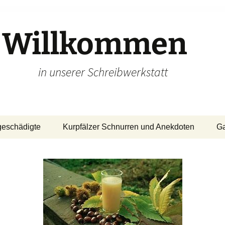
Willkommen
in unserer Schreibwerkstatt
geschädigte
Kurpfälzer Schnurren und Anekdoten
Ga