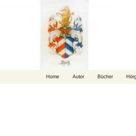
Zum
Home
Autor
Bücher
Hör
Inhalt
springen