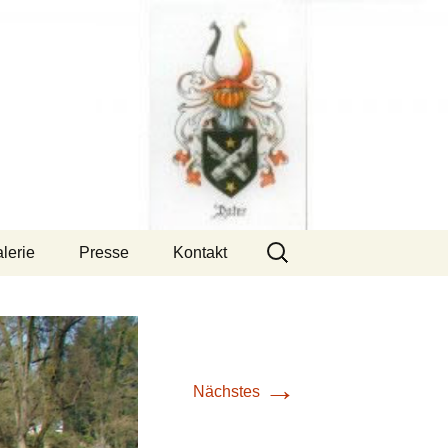
Suchen
lerie
Presse
Kontakt
nach:
→
Nächstes