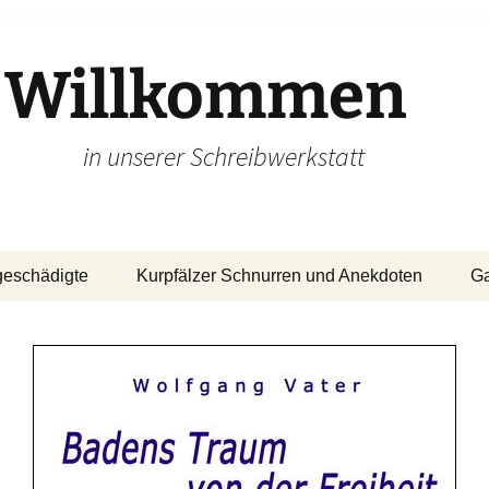
Willkommen
in unserer Schreibwerkstatt
geschädigte
Kurpfälzer Schnurren und Anekdoten
Ga