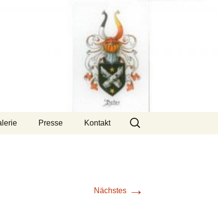
Suchen
lerie
Presse
Kontakt
nach:
→
Nächstes