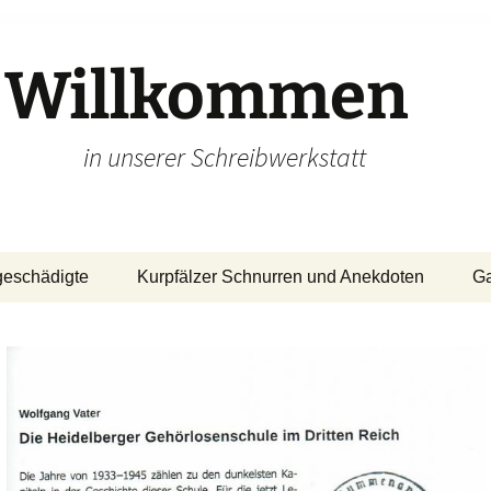
Willkommen
in unserer Schreibwerkstatt
geschädigte
Kurpfälzer Schnurren und Anekdoten
Ga