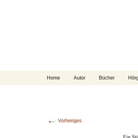
Zum
Home
Autor
Bücher
Hör
Inhalt
springen
←
Vorheriges