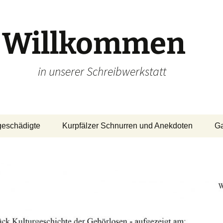
Willkommen
in unserer Schreibwerkstatt
geschädigte
Kurpfälzer Schnurren und Anekdoten
Ga