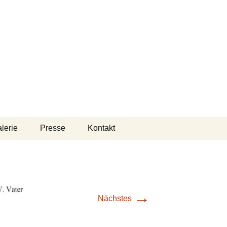
Suchen
lerie
Presse
Kontakt
nach:
→
Nächstes