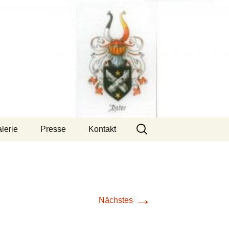
Suchen
lerie
Presse
Kontakt
nach:
→
Nächstes