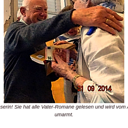
serin! Sie hat alle Vater-Romane gelesen und wird vom 
umarmt.