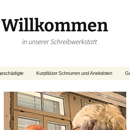
Willkommen
in unserer Schreibwerkstatt
geschädigte
Kurpfälzer Schnurren und Anekdoten
Ga